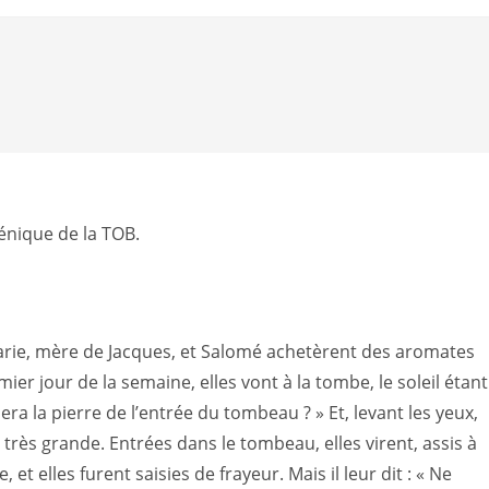
énique de la TOB.
arie, mère de Jacques, et Salomé achetèrent des aromates
ier jour de la semaine, elles vont à la tombe, le soleil étant
ulera la pierre de l’entrée du tombeau ? » Et, levant les yeux,
ait très grande. Entrées dans le tombeau, elles virent, assis à
t elles furent saisies de frayeur. Mais il leur dit : « Ne