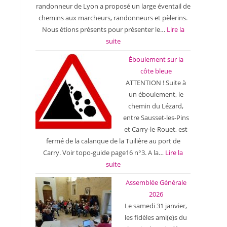
randonneur de Lyon a proposé un large éventail de
chemins aux marcheurs, randonneurs et pèlerins.
Nous étions présents pour présenter le…
Lire la
suite
Éboulement sur la
côte bleue
ATTENTION ! Suite à
un éboulement, le
chemin du Lézard,
entre Sausset-les-Pins
et Carry-le-Rouet, est
fermé de la calanque de la Tuilière au port de
Carry. Voir topo-guide page16 n°3. A la…
Lire la
suite
Assemblée Générale
2026
Le samedi 31 janvier,
les fidèles ami(e)s du