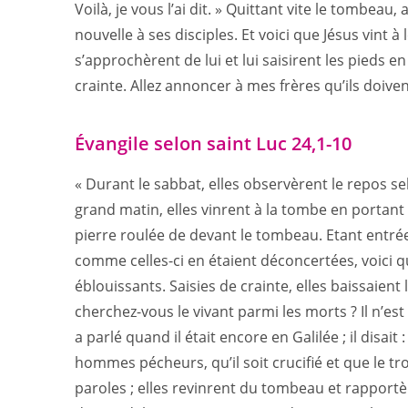
Voilà, je vous l’ai dit. » Quittant vite le tombeau,
nouvelle à ses disciples. Et voici que Jésus vint à l
s’approchèrent de lui et lui saisirent les pieds en
crainte. Allez annoncer à mes frères qu’ils doivent
Évangile selon saint Luc 24,1-10
« Durant le sabbat, elles observèrent le repos 
grand matin, elles vinrent à la tombe en portant 
pierre roulée de devant le tombeau. Etant entrée
comme celles-ci en étaient déconcertées, voici
éblouissants. Saisies de crainte, elles baissaient 
cherchez-vous le vivant parmi les morts ? Il n’est
a parlé quand il était encore en Galilée ; il disait 
hommes pécheurs, qu’il soit crucifié et que le tro
paroles ; elles revinrent du tombeau et rapportèr