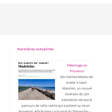
Dernières actualités
Pèlerinage en
Provence
Des Saintes-Maries-de-
la-Mer à Saint-
Maximin, un nouvel
itinéraire de 224
kilomètres retrace le
parcours de cette sainte qui a achevé sa vie en
Provence. Article dans Le Journal du DImanche –…