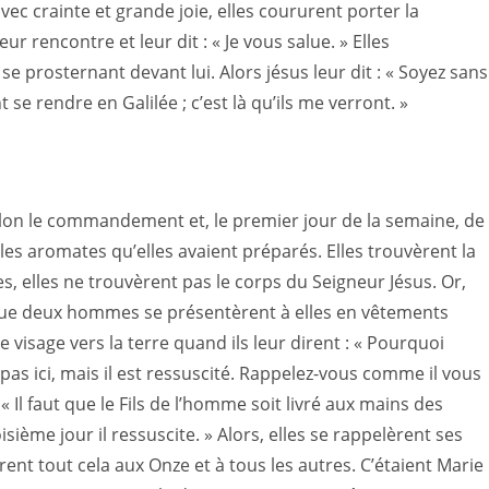
 avec crainte et grande joie, elles coururent porter la
eur rencontre et leur dit : « Je vous salue. » Elles
 se prosternant devant lui. Alors jésus leur dit : « Soyez sans
 se rendre en Galilée ; c’est là qu’ils me verront. »
selon le commandement et, le premier jour de la semaine, de
les aromates qu’elles avaient préparés. Elles trouvèrent la
s, elles ne trouvèrent pas le corps du Seigneur Jésus. Or,
 que deux hommes se présentèrent à elles en vêtements
le visage vers la terre quand ils leur dirent : « Pourquoi
 pas ici, mais il est ressuscité. Rappelez-vous comme il vous
: « Il faut que le Fils de l’homme soit livré aux mains des
isième jour il ressuscite. » Alors, elles se rappelèrent ses
ent tout cela aux Onze et à tous les autres. C’étaient Marie