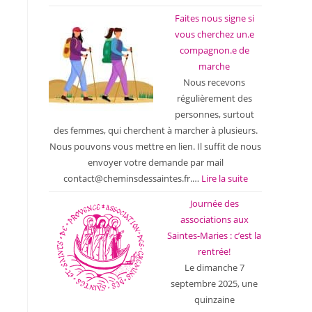
Faites nous signe si
vous cherchez un.e
compagnon.e de
marche
Nous recevons
régulièrement des
personnes, surtout
des femmes, qui cherchent à marcher à plusieurs.
Nous pouvons vous mettre en lien. Il suffit de nous
envoyer votre demande par mail
contact@cheminsdessaintes.fr.…
Lire la suite
Journée des
associations aux
Saintes-Maries : c’est la
rentrée!
Le dimanche 7
septembre 2025, une
quinzaine