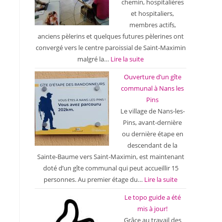
chemin, hospitalières
et hospitaliers,
membres actifs,
anciens pèlerins et quelques futures pèlerines ont
convergé vers le centre paroissial de Saint-Maximin
malgré la…
Lire la suite
Ouverture d’un gîte
communal à Nans les
Pins
Le village de Nans-les-
Pins, avant-dernière
ou dernière étape en
descendant de la
Sainte-Baume vers Saint-Maximin, est maintenant
doté d’un gîte communal qui peut accueillir 15
personnes. Au premier étage du…
Lire la suite
Le topo guide a été
mis à jour!
Grâce au travail des