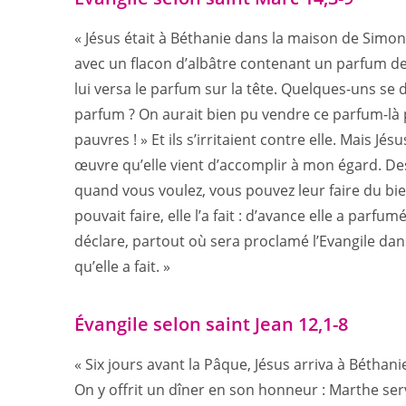
« Jésus était à Béthanie dans la maison de Simon l
avec un flacon d’albâtre contenant un parfum de n
lui versa le parfum sur la tête. Quelques-uns se 
parfum ? On aurait bien pu vendre ce parfum-là p
pauvres ! » Et ils s’irritaient contre elle. Mais Jés
œuvre qu’elle vient d’accomplir à mon égard. Des
quand vous voulez, vous pouvez leur faire du bie
pouvait faire, elle l’a fait : d’avance elle a parf
déclare, partout où sera proclamé l’Evangile dans
qu’elle a fait. »
Évangile selon saint Jean 12,1-8
« Six jours avant la Pâque, Jésus arriva à Béthanie
On y offrit un dîner en son honneur : Marthe ser