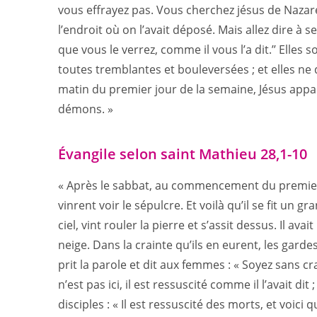
vous effrayez pas. Vous cherchez jésus de Nazareth, 
l’endroit où on l’avait déposé. Mais allez dire à ses
que vous le verrez, comme il vous l’a dit.’’ Elles 
toutes tremblantes et bouleversées ; et elles ne 
matin du premier jour de la semaine, Jésus appar
démons. »
Évangile selon saint Mathieu 28,1-10
« Après le sabbat, au commencement du premier 
vinrent voir le sépulcre. Et voilà qu’il se fit un
ciel, vint rouler la pierre et s’assit dessus. Il av
neige. Dans la crainte qu’ils en eurent, les gar
prit la parole et dit aux femmes : « Soyez sans crai
n’est pas ici, il est ressuscité comme il l’avait dit ;
disciples : « Il est ressuscité des morts, et voici 