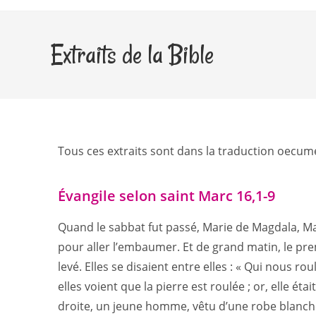
Extraits de la Bible
Tous ces extraits sont dans la traduction oecum
Évangile selon saint Marc 16,1-9
Quand le sabbat fut passé, Marie de Magdala, M
pour aller l’embaumer. Et de grand matin, le prem
levé. Elles se disaient entre elles : « Qui nous ro
elles voient que la pierre est roulée ; or, elle ét
droite, un jeune homme, vêtu d’une robe blanche, e