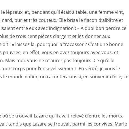
e lépreux, et, pendant qu’il était à table, une femme vint,
ard, pur et très couteux. Elle brisa le flacon d’albâtre et
disaient entre eux avec indignation : « A quoi bon perdre ce
lus de trois cent pièces d’argent et les donner aux
us dit : « laissez-la, pourquoi la tracasser ? C’est une bonne
 pauvres, en effet, vous en avez toujours avec vous, et
n. Mais moi, vous ne m’aurez pas toujours. Ce qu’elle
umé mon corps pour l’ensevelissement. En vérité, je vous le
 le monde entier, on racontera aussi, en souvenir d’elle, ce
 où se trouvait Lazare qu’il avait relevé d’entre les morts.
vait tandis que Lazare se trouvait parmi les convives. Marie